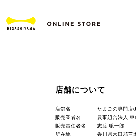
店舗について
店舗名
たまごの専門店d
販売業者名
農事組合法人 東
販売責任者名
志渡 聡一郎
所在地
香川県木田郡三木