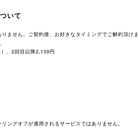
について
ありません。ご契約後、お好きなタイミングでご解約頂けま
、
）、2回目以降2,139円
）
ーリングオフが適用されるサービスではありません。