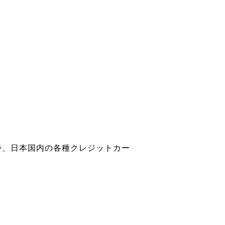
）のほか、日本国内の各種クレジットカー