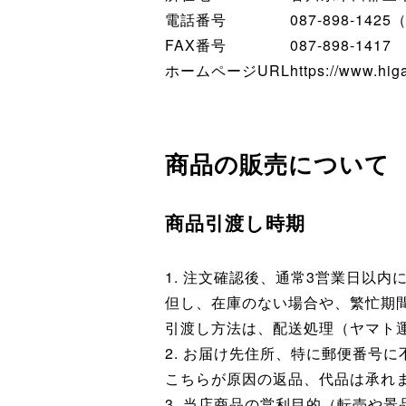
電話番号
087-898-142
FAX番号
087-898-1417
ホームページURL
https://www.hig
商品の販売について
商品引渡し時期
1. 注文確認後、通常3営業日以内
但し、在庫のない場合や、繁忙期
引渡し方法は、配送処理（ヤマト
2. お届け先住所、特に郵便番号
こちらが原因の返品、代品は承れ
3. 当店商品の営利目的（転売や