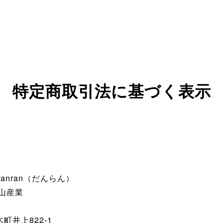
特定商取引法に基づく表示
anran（だんらん）
山産業
町井上822-1