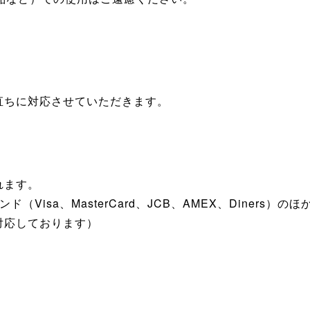
直ちに対応させていただきます。
期
れます。
（Visa、MasterCard、JCB、AMEX、Diners
対応しております）