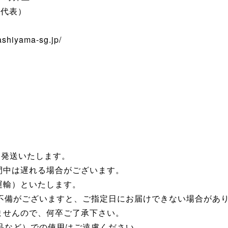
5（代表）
ashiyama-sg.jp/
に発送いたします。
間中は遅れる場合がございます。
運輸）といたします。
に不備がございますと、ご指定日にお届けできない場合があ
ませんので、何卒ご了承下さい。
景品など）での使用はご遠慮ください。