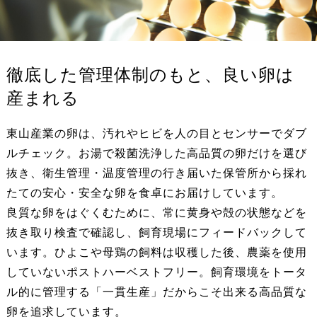
徹底した管理体制のもと、良い卵は
産まれる
東山産業の卵は、汚れやヒビを人の目とセンサーでダブ
ルチェック。お湯で殺菌洗浄した高品質の卵だけを選び
抜き、衛生管理・温度管理の行き届いた保管所から採れ
たての安心・安全な卵を食卓にお届けしています。
良質な卵をはぐくむために、常に黄身や殻の状態などを
抜き取り検査で確認し、飼育現場にフィードバックして
います。ひよこや母鶏の飼料は収穫した後、農薬を使用
していないポストハーベストフリー。飼育環境をトータ
ル的に管理する「一貫生産」だからこそ出来る高品質な
卵を追求しています。