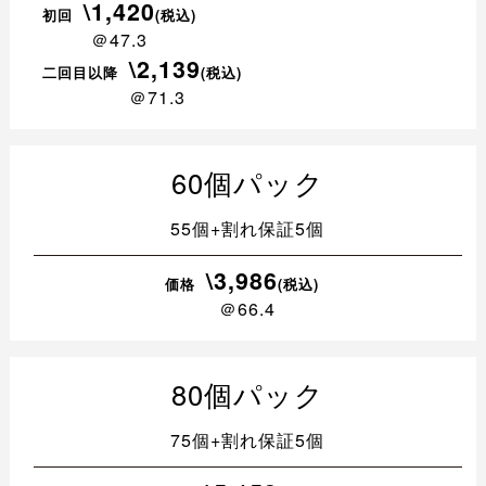
\1,420
初回
(税込)
＠47.3
\2,139
二回目以降
(税込)
＠71.3
60個パック
55個+割れ保証5個
\3,986
価格
(税込)
＠66.4
80個パック
75個+割れ保証5個