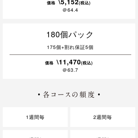
\5,152
価格
(税込)
＠64.4
180個パック
175個+割れ保証5個
\11,470
価格
(税込)
＠63.7
1週間毎
2週間毎