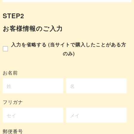
STEP2
お客様情報のご入力
入力を省略する (当サイトで購入したことがある方
のみ)
お名前
フリガナ
郵便番号