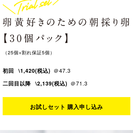
（25個+割れ保証5個）
初回
\1,420(税込)
＠47.3
二回目以降
\2,139(税込)
＠71.3
お試しセット 購入申し込み