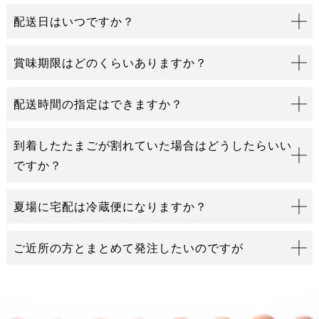
配送日はいつですか？
賞味期限はどのくらいありますか？
配送時間の指定はできますか？
到着したたまごが割れていた場合はどうしたらいい
ですか？
夏場に宅配は冷蔵便になりますか？
ご近所の方とまとめて発注したいのですが