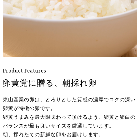
Product Features
卵黄党に贈る、朝採れ卵
東山産業の卵は、とろりとした質感の濃厚でコクの深い
卵黄が特徴の卵です。
卵黄うまみを最大限味わって頂けるよう、卵黄と卵白の
バランスが最も良いサイズを厳選しています。
朝、採れたての新鮮な卵をお届けします。