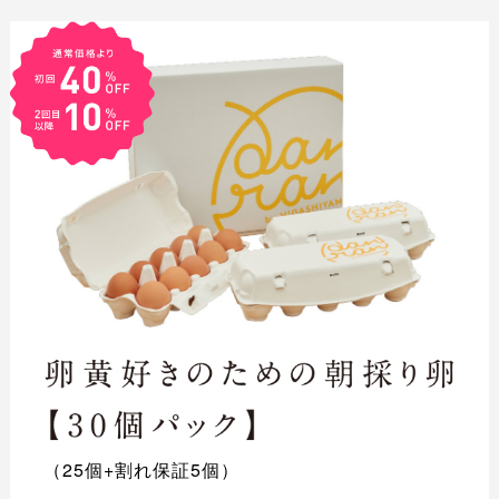
（25個+割れ保証5個）