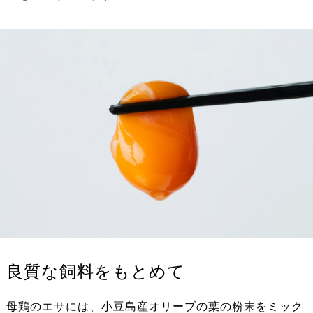
良質な飼料をもとめて
母鶏のエサには、小豆島産オリーブの葉の粉末をミック