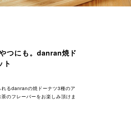
つにも。danran焼ド
ット
るdanranの焼ドーナツ3種のア
抹茶のフレーバーをお楽しみ頂けま