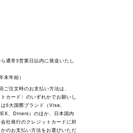
から通常3営業日以内に発送いたし
年末年始）
回ご注文時のお支払い方法は、
ットカード〉のいずれかでお願いし
は5大国際ブランド（Visa、
、AMEX、Diners）のほか、日本国内
ド会社発行のクレジットカードに対
ほかのお支払い方法をお選びいただ