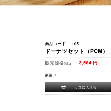
商品コード： 105
ドーナツセット（PCM）
販売価格
：
3,564 円
(税込)
数量
カゴに入れる